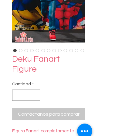
Deku Fanart
Figure
Cantidad
*
Contáctanos para comprar
Figura Fanart completamente